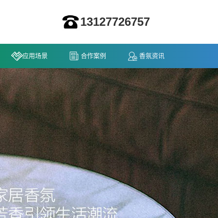
13127726757
应用场景
合作案例
香氛资讯